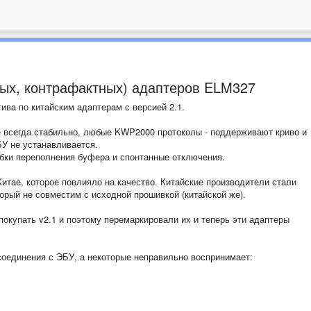
ых, контрафактных) адаптеров ELM327
ива по китайским адаптерам с версией 2.1.
е всегда стабильно, любые KWP2000 протоколы - поддерживают криво и
БУ не устанавливается.
бки переполнения буфера и спонтанные отключения.
итае, которое повлияло на качество. Китайские производители стали
орый не совместим с исходной прошивкой (китайской же).
покупать v2.1 и поэтому перемаркировали их и теперь эти адаптеры
оединения с ЭБУ, а некоторые неправильно воспринимает: