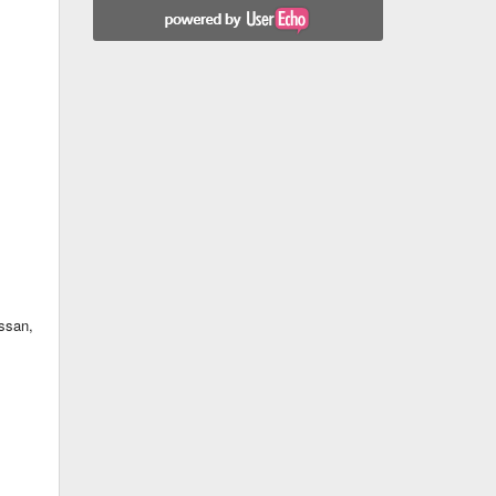
ssan,