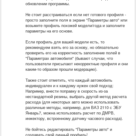
обновлении программы.
Не стоит расстраиваться если нет готового профиля -
просто заполните поля в экране "Параметры авто" или
возьмите профиль похожей модели/года и заполните
параметры на его основе.
Если профиль для вашей модели есть, то
рекомендуем взять его за основу, но обязательно
проверить его на корректность заполнение полей в
"Параметрах автомобиля" (бывают случаи, что
пользователи присылают некорректные профиля и они
каким-то образом прошли модерацию).
Также стоит отметить, что каждый автомобиль
индивидуален и к каждому нужен свой подход:
Например, внести поправку в скорость из-за
нестандартной резины, выбрать другой метод расчета
расхода (для некоторых авто можно использовать
различные методы, например, для ВАЗ 2110 с ЭБУ
Январь7, можна использовать расчет по ДМРВ,
инжектору, встроенному датчику часового расхода).
Не бойтесь редактировать "Параметры авто" и
создавать свой личный профиль!