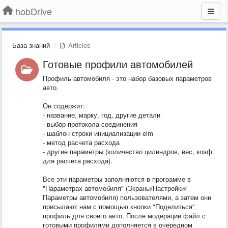
hobDrive
База знаний
Articles
Готовые профили автомобилей
Профиль автомобиля - это набор базовых параметров
авто.
Он содержит:
- название, марку, год, другие детали
- выбор протокола соединения
- шаблон строки инициализации elm
- метод расчета расхода
- другие параметры (количество цилиндров, вес, коэф.
для расчета расхода).
Все эти параметры заполняются в программе в
"Параметрах автомобиля" (Экраны/Настройки/
Параметры автомобиля) пользователями, а затем они
присылают нам с помощью кнопки "Поделиться"
профиль для своего авто. После модерации файл с
готовыми профилями дополняется в очередном